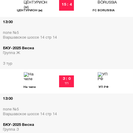
15 : 4
ЦЕНТУРИОН (м)
FC BORUSSIA
13:00
поле №5
Варшавское шоссе 14 стр 14
БКУ-2025 Весна
Группа Ж
3 тур
3 : 0
ТП
На чиле
УП РФ
13:00
поле №5
Варшавское шоссе 14 стр 14
БКУ-2025 Весна
Группа З