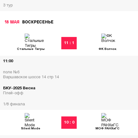
3 тур
18 МАЯ
ВОСКРЕСЕНЬЕ
11 : 1
Стальные Тигры
ФК Волчок
11:00
поле №6
Варшавское шоссе 14 стр 14
БКУ-2025 Весна
Плей-офф
1/8 финала
10 : 0
Silent Mode
МОФ РАНХиГС