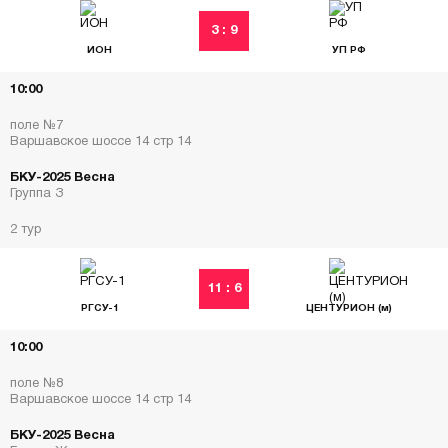
3 : 9
ИОН
УП РФ
10:00
поле №7
Варшавское шоссе 14 стр 14
БКУ-2025 Весна
Группа З
2 тур
11 : 6
РГСУ-1
ЦЕНТУРИОН (м)
10:00
поле №8
Варшавское шоссе 14 стр 14
БКУ-2025 Весна