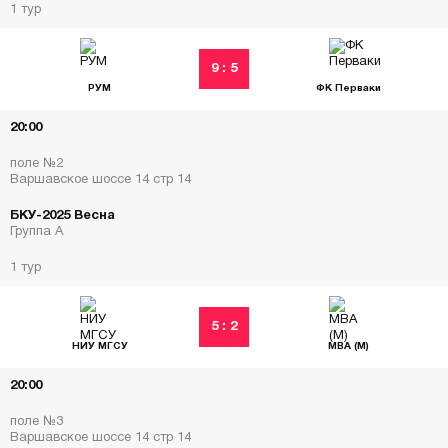
1 тур
9 : 5
РУМ
ФК Перваки
20:00
поле №2
Варшавское шоссе 14 стр 14
БКУ-2025 Весна
Группа А
1 тур
5 : 2
НИУ МГСУ
МВА (М)
20:00
поле №3
Варшавское шоссе 14 стр 14