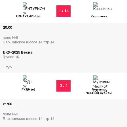
1 : 14
ЦЕНТУРИОН (м)
Керосинка
20:00
поле №8
Варшавское шоссе 14 стр 14
БКУ-2025 Весна
Группа Ж
1 тур
3 : 4
РУДН (м)
Мужчины
Честной Судьбы
21:00
поле №6
Варшавское шоссе 14 стр 14