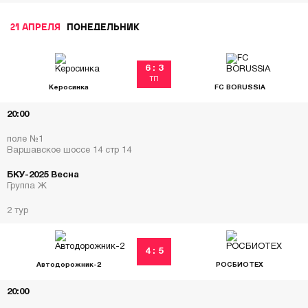
21 АПРЕЛЯ
ПОНЕДЕЛЬНИК
6 : 3
ТП
Керосинка
FC BORUSSIA
20:00
поле №1
Варшавское шоссе 14 стр 14
БКУ-2025 Весна
Группа Ж
2 тур
4 : 5
Автодорожник-2
РОСБИОТЕХ
20:00