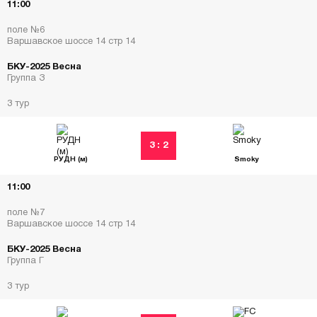
11:00
поле №6
Варшавское шоссе 14 стр 14
БКУ-2025 Весна
Группа З
3 тур
3 : 2
РУДН (м)
Smoky
11:00
поле №7
Варшавское шоссе 14 стр 14
БКУ-2025 Весна
Группа Г
3 тур