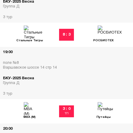
БКУ-2025 Весна
Группа Д
3 тур
8 : 3
Стальные Тигры
РОСБИОТЕХ
19:00
поле №8
Варшавское шоссе 14 стр 14
БКУ-2025 Весна
Группа Д
3 тур
3 : 0
ТП
МВА (М)
Путейцы
20:00