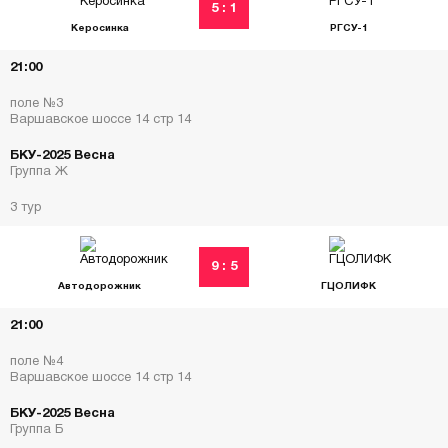
5 : 1
Керосинка
РГСУ-1
21:00
поле №3
Варшавское шоссе 14 стр 14
БКУ-2025 Весна
Группа Ж
3 тур
9 : 5
Автодорожник
ГЦОЛИФК
21:00
поле №4
Варшавское шоссе 14 стр 14
БКУ-2025 Весна
Группа Б