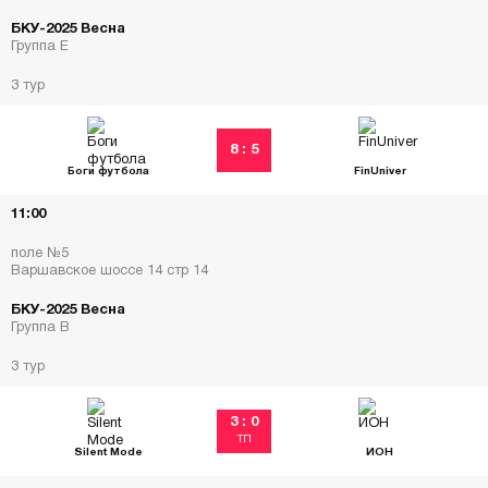
БКУ-2025 Весна
Группа Е
3 тур
8 : 5
Боги футбола
FinUniver
11:00
поле №5
Варшавское шоссе 14 стр 14
БКУ-2025 Весна
Группа В
3 тур
3 : 0
ТП
Silent Mode
ИОН