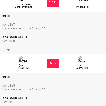
1 : 10
Боги футбола
ФК Волчок
19:00
поле №7
Варшавское шоссе 14 стр 14
БКУ-2025 Весна
Группа В
2 тур
5 : 2
РУДН (м)
Дети Гор
19:00
поле №8
Варшавское шоссе 14 стр 14
БКУ-2025 Весна
Группа Г