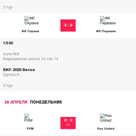
3 тур
4 : 9
ФК Охрана
ФК Перваки
13:00
поле №6
Варшавское шоссе 14 стр 14
БКУ-2025 Весна
Группа А
3 тур
28 АПРЕЛЯ
ПОНЕДЕЛЬНИК
3 : 0
ТП
РУМ
Reu United