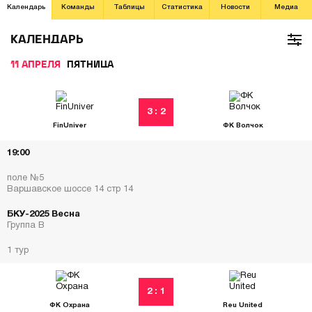
Календарь
Команды
Таблицы
Статистика
Новости
Медиа
КАЛЕНДАРЬ
11 АПРЕЛЯ
ПЯТНИЦА
3 : 2
FinUniver
ФК Волчок
19:00
поле №5
Варшавское шоссе 14 стр 14
БКУ-2025 Весна
Группа В
1 тур
2 : 1
ФК Охрана
Reu United