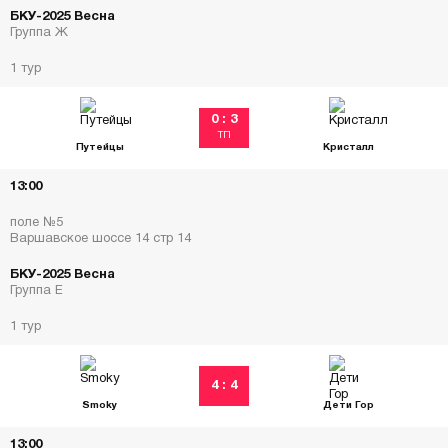
БКУ-2025 Весна
Группа Ж
1 тур
0 : 3
ТП
Путейцы
Кристалл
13:00
поле №5
Варшавское шоссе 14 стр 14
БКУ-2025 Весна
Группа Е
1 тур
4 : 4
Smoky
Дети Гор
13:00