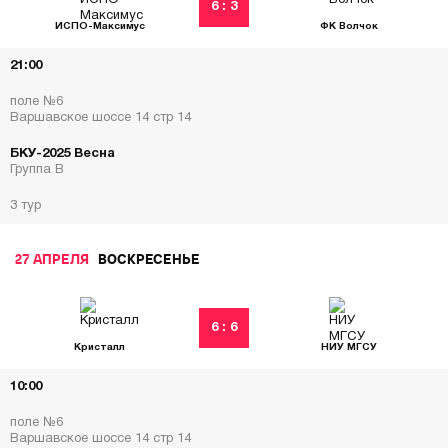
6 : 3
ИСПО-Максимус
ФК Волчок
21:00
поле №6
Варшавское шоссе 14 стр 14
БКУ-2025 Весна
Группа В
3 тур
27 АПРЕЛЯ
ВОСКРЕСЕНЬЕ
6 : 6
Кристалл
НИУ МГСУ
10:00
поле №6
Варшавское шоссе 14 стр 14