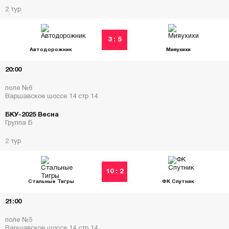
2 тур
3 : 5
Автодорожник
Мияухихи
20:00
поле №6
Варшавское шоссе 14 стр 14
БКУ-2025 Весна
Группа Б
2 тур
10 : 2
Стальные Тигры
ФК Спутник
21:00
поле №5
Варшавское шоссе 14 стр 14