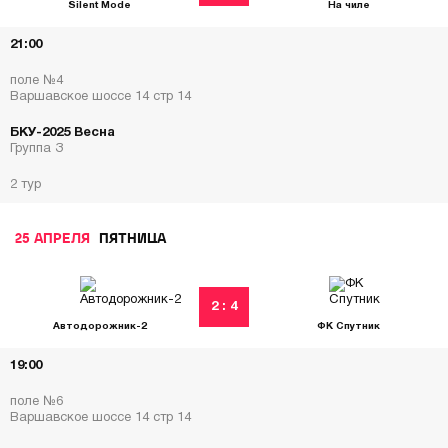
Silent Mode
На чиле
21:00
поле №4
Варшавское шоссе 14 стр 14
БКУ-2025 Весна
Группа З
2 тур
25 АПРЕЛЯ
ПЯТНИЦА
2 : 4
Автодорожник-2
ФК Спутник
19:00
поле №6
Варшавское шоссе 14 стр 14