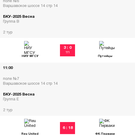
поле №6
Варшавское шоссе 14 стр 14
БКУ-2025 Весна
Группа В
2 тур
3 : 0
ТП
НИУ МГСУ
Путейцы
11:00
поле №7
Варшавское шоссе 14 стр 14
БКУ-2025 Весна
Группа Е
2 тур
6 : 18
Reu United
ФК Перваки