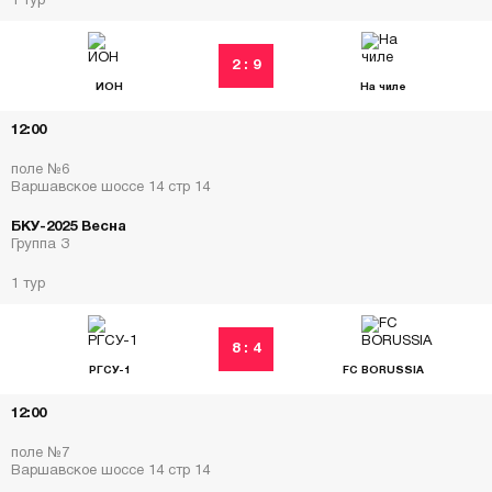
1 тур
2 : 9
ИОН
На чиле
12:00
поле №6
Варшавское шоссе 14 стр 14
БКУ-2025 Весна
Группа З
1 тур
8 : 4
РГСУ-1
FC BORUSSIA
12:00
поле №7
Варшавское шоссе 14 стр 14