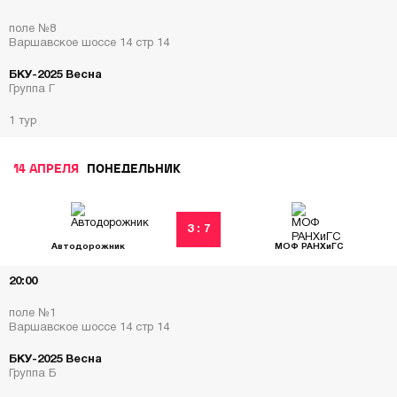
поле №8
Варшавское шоссе 14 стр 14
БКУ-2025 Весна
Группа Г
1 тур
14 АПРЕЛЯ
ПОНЕДЕЛЬНИК
3 : 7
Автодорожник
МОФ РАНХиГС
20:00
поле №1
Варшавское шоссе 14 стр 14
БКУ-2025 Весна
Группа Б