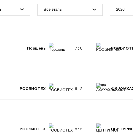
а
Все этапы
2026
Поршень
7 : 8
РОСБИОТ
РОСБИОТЕХ
6 : 2
ФК АХАХА
РОСБИОТЕХ
8 : 5
ЦЕНТУРИО