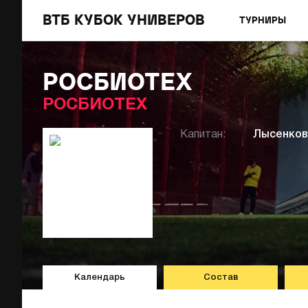
ВТБ КУБОК УНИВЕРОВ
ТУРНИРЫ
РОСБИОТЕХ
РОСБИОТЕХ
Капитан:
Лысенков
Календарь
Состав