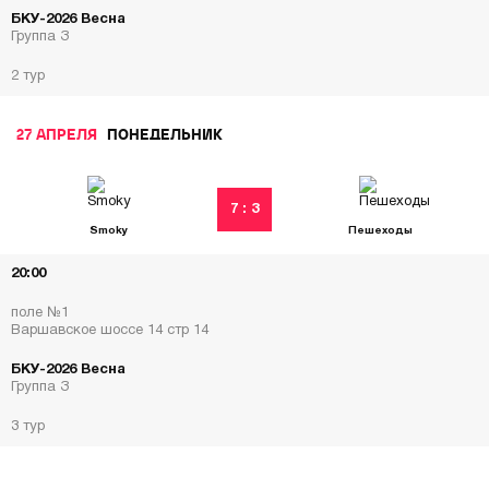
БКУ-2026 Весна
Группа З
2 тур
27 АПРЕЛЯ
ПОНЕДЕЛЬНИК
7 : 3
Smoky
Пешеходы
20:00
поле №1
Варшавское шоссе 14 стр 14
БКУ-2026 Весна
Группа З
3 тур