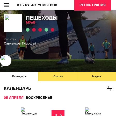
ВТБ КУБОК УНИВЕРОВ
РЕГИСТРАЦИЯ
ПЕШЕХОДЫ
МУиВ
Капитан:
Савченков Тимофей
Календарь
Состав
Медиа
КАЛЕНДАРЬ
05 АПРЕЛЯ
ВОСКРЕСЕНЬЕ
3 : 5