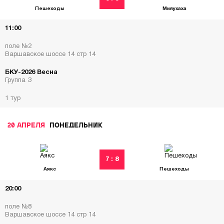
Пешеходы
Мияухаха
11:00
поле №2
Варшавское шоссе 14 стр 14
БКУ-2026 Весна
Группа З
1 тур
20 АПРЕЛЯ
ПОНЕДЕЛЬНИК
7 : 8
Аякс
Пешеходы
20:00
поле №8
Варшавское шоссе 14 стр 14