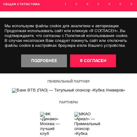
ОБЩАЯ СТАТИСТИКА
1
0
0
0
0
0
0
Мы используем файлы cookie для аналитики и авторизации.
Продолжая использовать сайт или кликнув «Я СОГЛАСЕН», Вы
подтверждаете, что согласны с Политикой использования cookie.
В случае несогласия Вам следует покинуть сайт или отключить
файлы cookie в настройках браузера и/или Вашего устройства.
ПОДРОБНЕЕ
Я СОГЛАСЕН
ГЕНЕРАЛЬНЫЙ ПАРТНЕР
ПАРТНЕРЫ