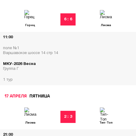
6 : 6
Горец
Лисма
11:00
поле №1
Варшавское шоссе 14 стр 14
МКУ-2026 Весна
Группа Г
1 тур
17 АПРЕЛЯ
ПЯТНИЦА
2 : 3
Лисма
Тип-Топ
21:00