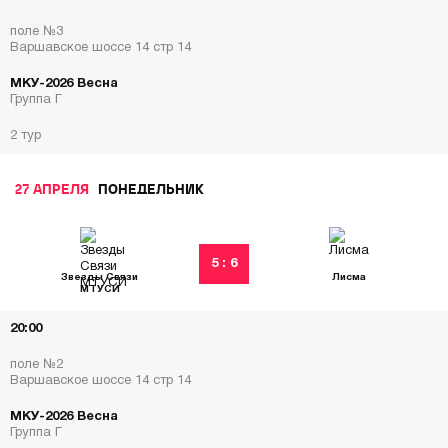
поле №3
Варшавское шоссе 14 стр 14
МКУ-2026 Весна
Группа Г
2 тур
27 АПРЕЛЯ
ПОНЕДЕЛЬНИК
5 : 6
Звезды Связи
Лисма
МТУСИ
20:00
поле №2
Варшавское шоссе 14 стр 14
МКУ-2026 Весна
Группа Г