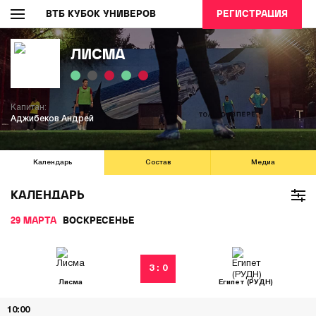
ВТБ КУБОК УНИВЕРОВ
РЕГИСТРАЦИЯ
ЛИСМА
Капитан:
Аджибеков Андрей
Календарь
Состав
Медиа
КАЛЕНДАРЬ
29 МАРТА
ВОСКРЕСЕНЬЕ
3 : 0
Лисма
Египет (РУДН)
10:00