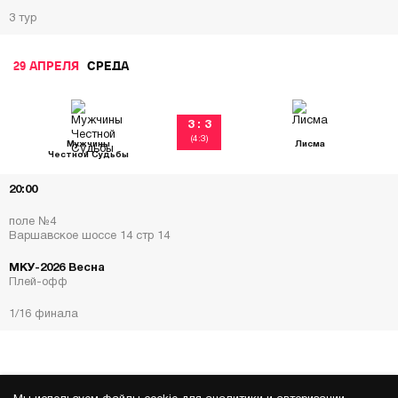
3 тур
29 АПРЕЛЯ
СРЕДА
3 : 3
(4:3)
Мужчины
Лисма
Честной Судьбы
20:00
поле №4
Варшавское шоссе 14 стр 14
МКУ-2026 Весна
Плей-офф
1/16 финала