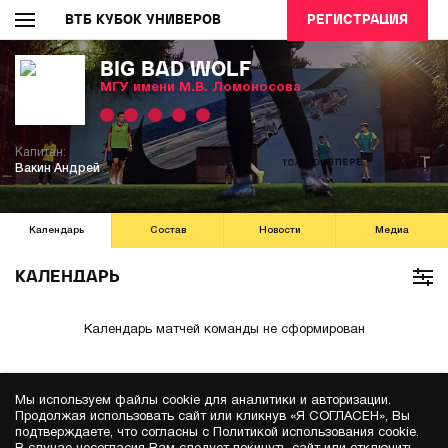
ВТБ КУБОК УНИВЕРОВ
РЕГИСТРАЦИЯ
BIG BAD WOLF
МГУ имени М.В. Ломоносова
Капитан:
Вакин Андрей
Календарь
Состав
Новости
Медиа
КАЛЕНДАРЬ
Календарь матчей команды не сформирован
Мы используем файлы cookie для аналитики и авторизации.
Продолжая использовать сайт или кликнув «Я СОГЛАСЕН», Вы
подтверждаете, что согласны с Политикой использования cookie.