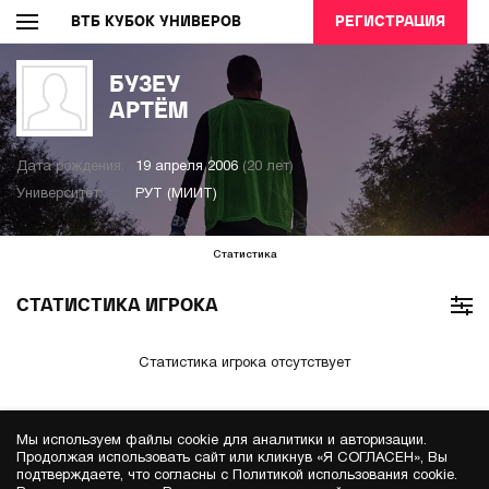
ВТБ КУБОК УНИВЕРОВ
РЕГИСТРАЦИЯ
БУЗЕУ
АРТЁМ
Дата рождения:
19 апреля 2006
(20 лет)
Университет:
РУТ (МИИТ)
Статистика
СТАТИСТИКА ИГРОКА
Статистика игрока отсутствует
Мы используем файлы cookie для аналитики и авторизации.
Продолжая использовать сайт или кликнув «Я СОГЛАСЕН», Вы
подтверждаете, что согласны с Политикой использования cookie.