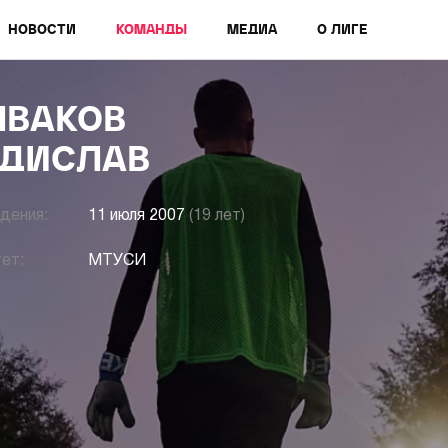
НОВОСТИ
КОМАНДЫ
МЕДИА
О ЛИГЕ
ВАКОВ
ДИСЛАВ
дения:
11 июля 2007
(19 лет)
ет:
МТУСИ