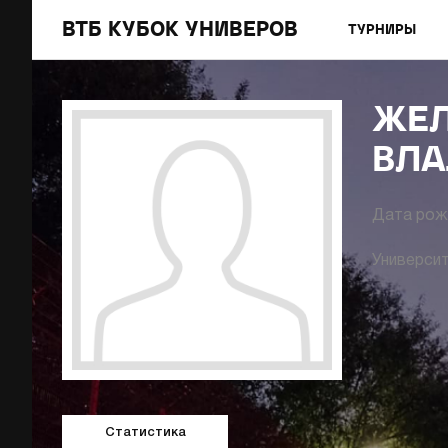
ВТБ КУБОК УНИВЕРОВ
ТУРНИРЫ
ЖЕЛ
ВЛА
Дата рож
Университ
Статистика