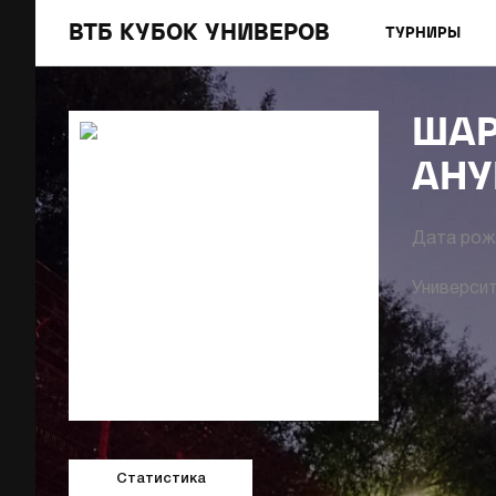
ВТБ КУБОК УНИВЕРОВ
ТУРНИРЫ
ША
АНУ
Дата рож
Университ
Статистика