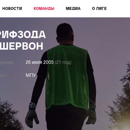
НОВОСТИ
КОМАНДЫ
МЕДИА
О ЛИГЕ
РИФЗОДА
ШЕРВОН
дения:
26 июля 2005
(21 год)
ет:
МПУ