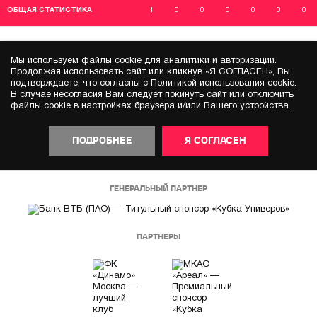
ОБЩАЯ СТАТИСТИКА
1
0
0
0
0
0
0
Мы используем файлы cookie для аналитики и авторизации.
Продолжая использовать сайт или кликнув «Я СОГЛАСЕН», Вы
подтверждаете, что согласны с Политикой использования cookie.
В случае несогласия Вам следует покинуть сайт или отключить
файлы cookie в настройках браузера и/или Вашего устройства.
ПОДРОБНЕЕ
Я СОГЛАСЕН
ГЕНЕРАЛЬНЫЙ ПАРТНЕР
ПАРТНЕРЫ