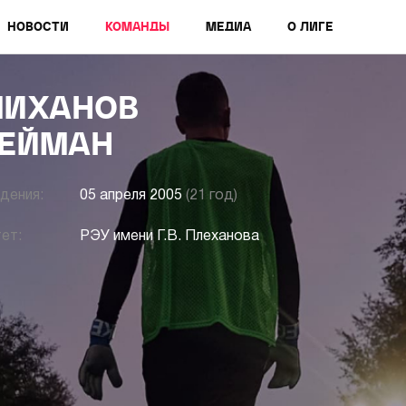
НОВОСТИ
КОМАНДЫ
МЕДИА
О ЛИГЕ
МИХАНОВ
ЕЙМАН
дения:
05 апреля 2005
(21 год)
ет:
РЭУ имени Г.В. Плеханова