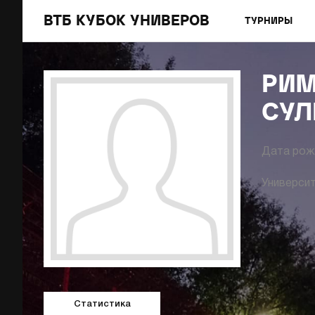
ВТБ КУБОК УНИВЕРОВ
ТУРНИРЫ
РИ
СУЛ
Дата рож
Университ
Статистика