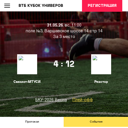
ВТБ КУБОК УНИВЕРОВ
РЕГИСТРАЦИЯ
31.05.26
, вс, 11:00
поле №3, Варшавское шоссе 14 стр 14
За 3 место
4 : 12
Связист-МТУСИ
Реактор
БКУ-2026 Весна
Плей-офф
Протокол
События