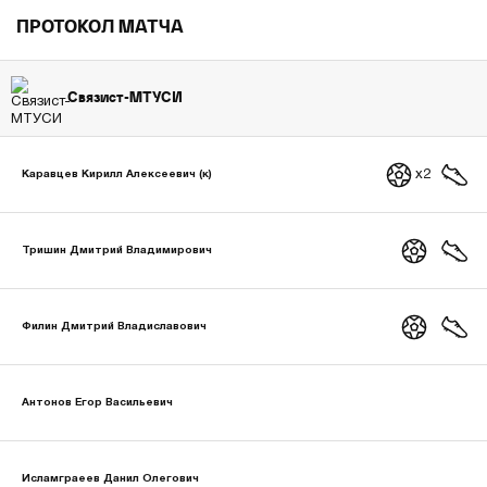
ПРОТОКОЛ МАТЧА
Связист-МТУСИ
x2
Каравцев Кирилл Алексеевич (к)
Тришин Дмитрий Владимирович
Филин Дмитрий Владиславович
Антонов Егор Васильевич
Исламграеев Данил Олегович