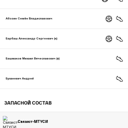
Абозин Семён Владиславович
Барбаш Александр Сергеевич (к)
Башмаков Михаил Вячеславович (в)
Буханевич Андрей
ЗАПАСНОЙ СОСТАВ
Связист-МТУСИ