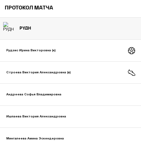
ПРОТОКОЛ МАТЧА
РУДН
Рудзис Ирина Викторовна (к)
Строева Виктория Александровна (в)
Андреева Софья Владимировна
Ишпаева Виктория Александровна
Мингалеева Амина Эскендеровна