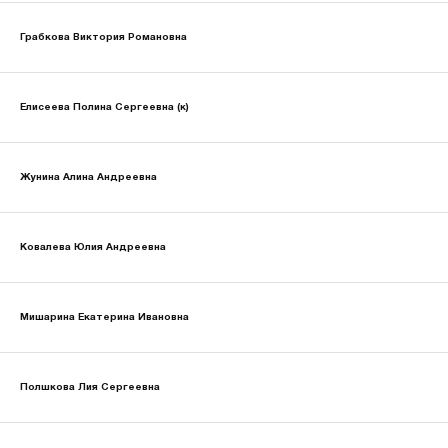
Грабкова Виктория Романовна
Елисеева Полина Сергеевна (к)
Жунина Алина Андреевна
Ковалева Юлия Андреевна
Мишарина Екатерина Ивановна
Полшкова Лия Сергеевна