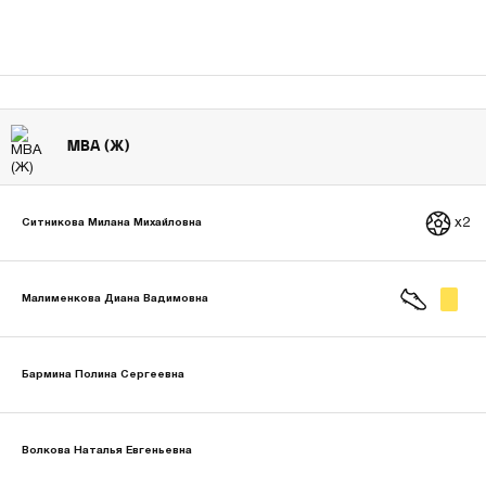
МВА (Ж)
x2
Ситникова Милана Михайловна
Малименкова Диана Вадимовна
Бармина Полина Сергеевна
Волкова Наталья Евгеньевна