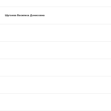
Шугаева Василиса Денисовна