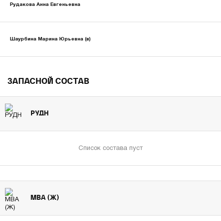
Рудакова Анна Евгеньевна
Шаурбина Марина Юрьевна (в)
ЗАПАСНОЙ СОСТАВ
РУДН
Список состава пуст
МВА (Ж)