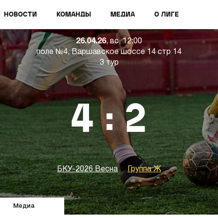
НОВОСТИ
КОМАНДЫ
МЕДИА
О ЛИГЕ
26.04.26
, вс, 12:00
поле №4, Варшавское шоссе 14 стр 14
3 тур
4 : 2
БКУ-2026 Весна
Группа Ж
Медиа