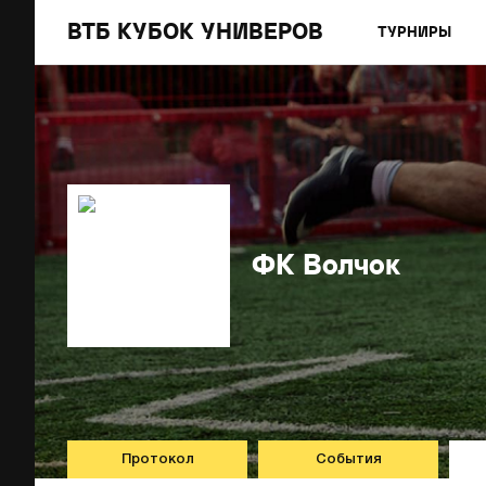
ВТБ КУБОК УНИВЕРОВ
ТУРНИРЫ
ФК Волчок
Протокол
События